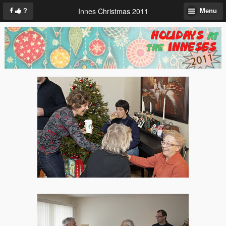
Innes Christmas 2011
?
Menu