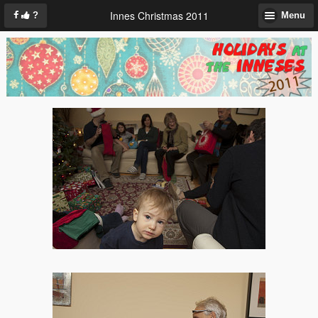
Innes Christmas 2011
?
Menu